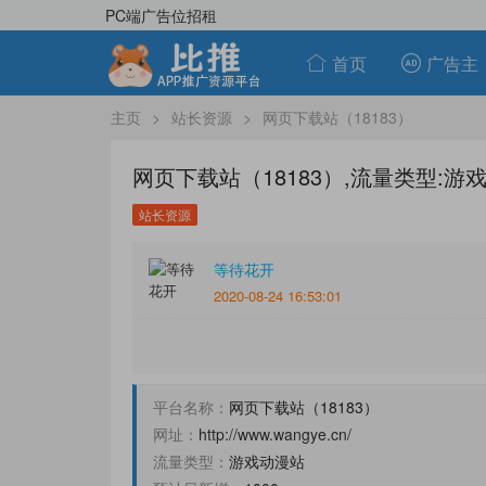
PC端广告位招租
首页
广告主
主页
>
站长资源
>
网页下载站（18183）
网页下载站（18183）,流量类型:游戏动
站长资源
等待花开
2020-08-24 16:53:01
平台名称：
网页下载站（18183）
网址：
http://www.wangye.cn/
流量类型：
游戏动漫站