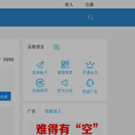
登入
注册
温馨通道
3956
发表帖子
邀请有奖
开通会员
充值推币
官方公告
投放广告
收藏
广告
我要加入