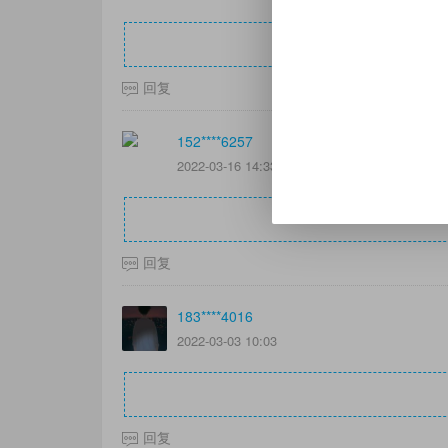
回复
152****6257
2022-03-16 14:33
回复
183****4016
2022-03-03 10:03
回复