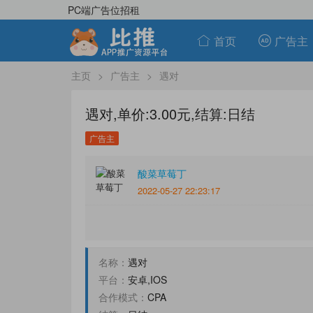
PC端广告位招租
首页
广告主
主页
>
广告主
>
遇对
遇对,单价:3.00元,结算:日结
广告主
酸菜草莓丁
2022-05-27 22:23:17
名称：
遇对
平台：
安卓,IOS
合作模式：
CPA