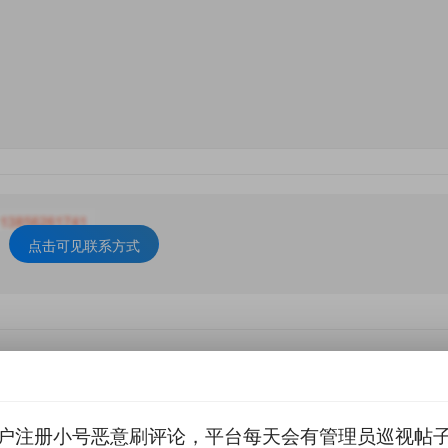
点击可见联系方式
和承诺
存在诈骗风险，请提高警惕
，以免蒙受损失
户注册小号恶意刷评论，平台每天会有管理员巡视帖