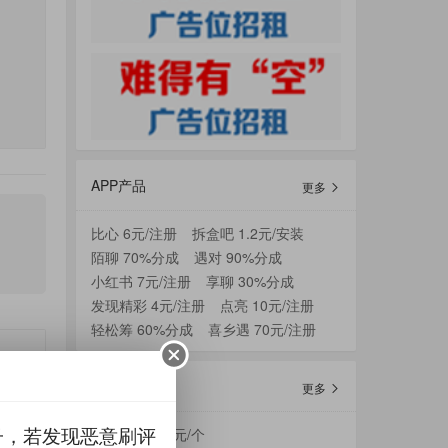
APP产品
更多
比心 6元/注册
拆盒吧 1.2元/安装
陌聊 70%分成
遇对 90%分成
小红书 7元/注册
享聊 30%分成
发现精彩 4元/注册
点亮 10元/注册
轻松筹 60%分成
喜乡遇 70元/注册
PC产品
更多
子，若发现恶意刷评
多米短视频 3元/个