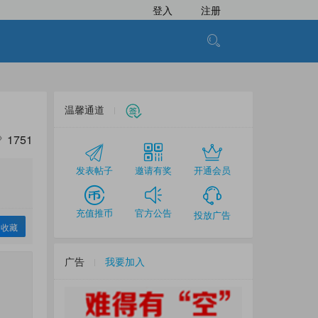
登入
注册
温馨通道
1751
发表帖子
邀请有奖
开通会员
充值推币
官方公告
投放广告
收藏
广告
我要加入