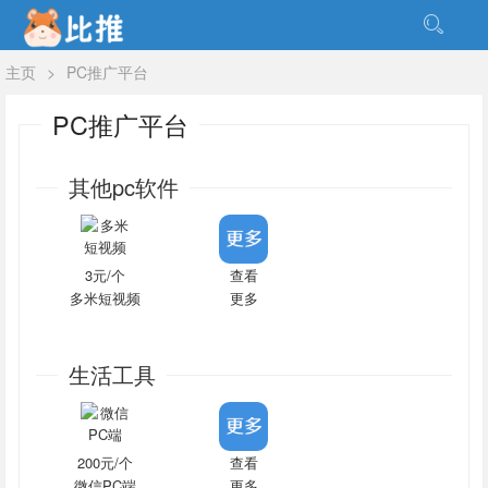
主页
>
PC推广平台
PC推广平台
其他pc软件
3元/个
查看
多米短视频
更多
生活工具
200元/个
查看
微信PC端
更多