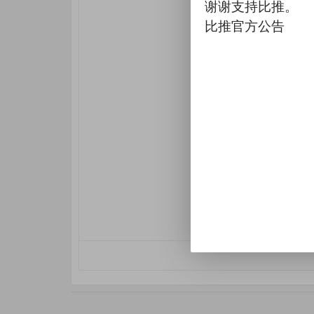
谢谢支持比推。
比推官方公告