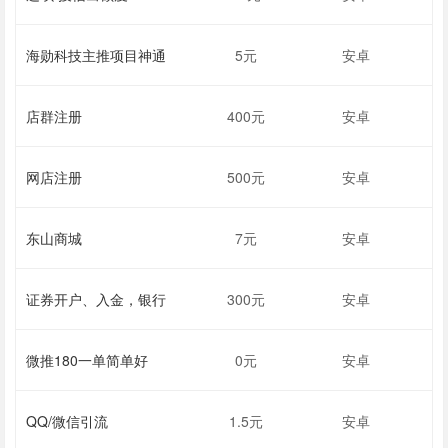
海勋科技主推项目神通
5元
安卓
店群注册
400元
安卓
网店注册
500元
安卓
东山商城
7元
安卓
证券开户、入金，银行
300元
安卓
微推180一单简单好
0元
安卓
QQ/微信引流
1.5元
安卓