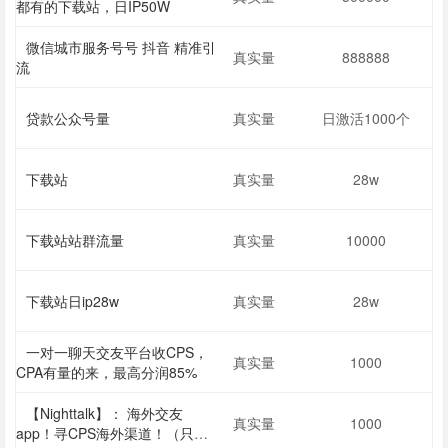
都有的下载站，日IP50W
微信城市服务号号 抖音 精准引
真实量
888888
流
贷款公众号量
真实量
日激活1000个
下载站
真实量
28w
下载站站群流量
真实量
10000
下载站日ip28w
真实量
28w
一对一聊天交友平台收CPS，
真实量
1000
CPA有量的来，最高分润85%
【Nighttalk】： 海外交友
真实量
1000
app！寻CPS海外渠道！（只需