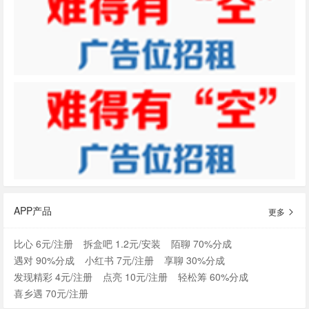
APP产品
更多
比心 6元/注册
拆盒吧 1.2元/安装
陌聊 70%分成
遇对 90%分成
小红书 7元/注册
享聊 30%分成
发现精彩 4元/注册
点亮 10元/注册
轻松筹 60%分成
喜乡遇 70元/注册