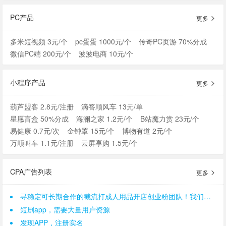
PC产品
更多
多米短视频 3元/个
pc蛋蛋 1000元/个
传奇PC页游 70%分成
微信PC端 200元/个
波波电商 10元/个
小程序产品
更多
葫芦盟客 2.8元/注册
滴答顺风车 13元/单
星愿盲盒 50%分成
海澜之家 1.2元/个
B站魔力赏 23元/个
易健康 0.7元/次
金钟罩 15元/个
博物有道 2元/个
万顺叫车 1.1元/注册
云屏享购 1.5元/个
CPA广告列表
更多
寻稳定可长期合作的截流打成人用品开店创业粉团队！我们是一手后端，需求量大。
短剧app，需要大量用户资源
发现APP，注册实名