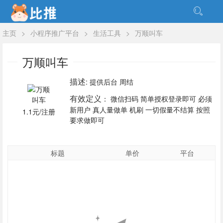
主页
>
小程序推广平台
>
生活工具
>
万顺叫车
万顺叫车
描述
: 提供后台 周结
有效定义
： 微信扫码 简单授权登录即可 必须
新用户 真人量做单 机刷 一切假量不结算 按照
1.1元/注册
要求做即可
标题
单价
平台