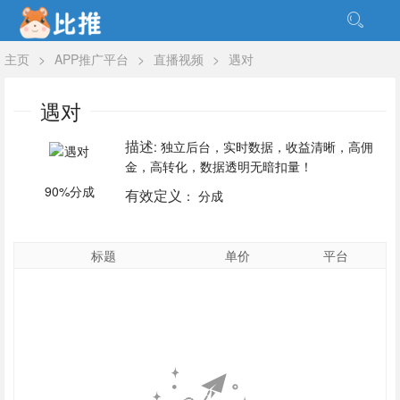
主页
>
APP推广平台
>
直播视频
>
遇对
遇对
描述
: 独立后台，实时数据，收益清晰，高佣
金，高转化，数据透明无暗扣量！
90%分成
有效定义
： 分成
标题
单价
平台