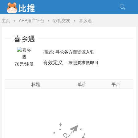
主页
>
APP推广平台
>
影视交友
>
喜乡遇
喜乡遇
描述
: 寻求各方面资源入驻
有效定义
： 按照要求做即可
70元/注册
标题
单价
平台